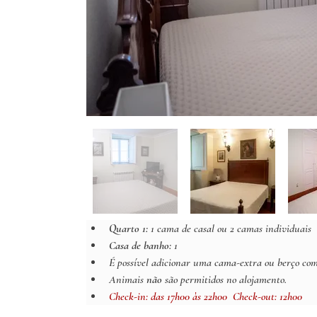
Quarto 1: 
1 cama de casal ou 2 camas individuais
Casa de banho: 
1 
É possível adicionar uma cama-extra ou berço com c
Animais 
não
 são permitidos no alojamento.
Check-in: 
das 17h00 às 22h00
  Check-out: 12h00