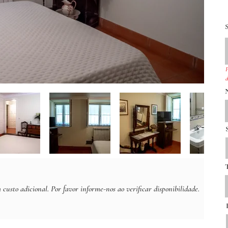
P
d
usto adicional. Por favor informe-nos ao verificar disponibilidade.