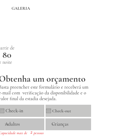
GALERIA
artir de
 80
r noite
Obtenha um orçamento
Basta preencher este formulário e receberá um
e-mail com verificação da disponibilidade e o
valor final da estadia desejada.
2
Capacidade max de
pessoas