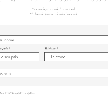
* chamada para a rede fixa nacional
** chamada para a rede móvel nacional
u país
Telefone