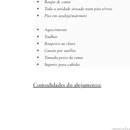
Roupa de cama
Toda a unidade situada num piso térreo
Piso em azulejo/mármore
Aquecimento
Toalhas
Roupeiro ou closet
Canais por satélite
Tomada perto da cama
Suporte para cabides
Comodidades do alojamento:
quintada