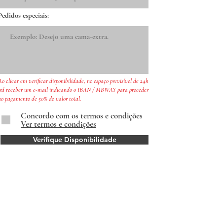
Pedidos especiais:
Ao clicar em verificar disponibilidade, no espaço previsível de 24h
irá receber um e-mail indicando o IBAN / MBWAY para proceder
ao pagamento de 50% do valor total.
Concordo com os termos e condições
Ver termos e condições
Verifique Disponibilidade