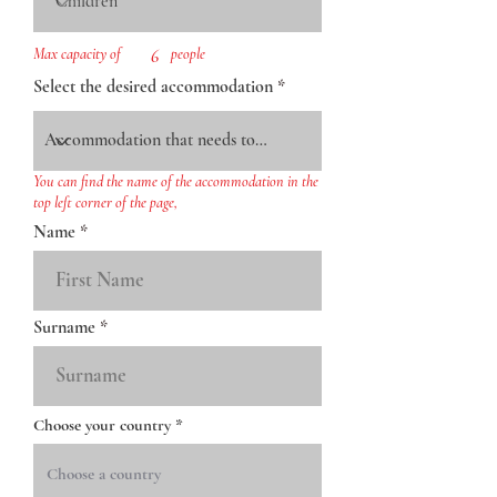
Max capacity of
6
people
Select the desired accommodation
You can find the name of the accommodation in the
top left corner of the page,
Name
Surname
Choose your country