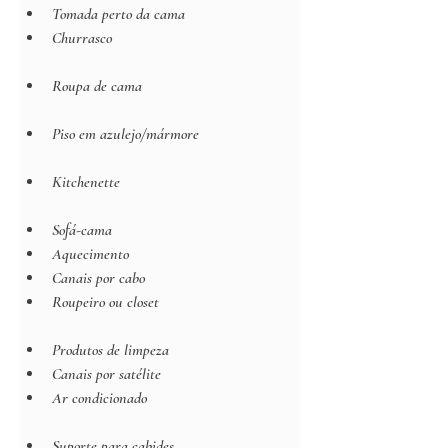
Tomada perto da cama
Churrasco
Roupa de cama
Piso em azulejo/mármore
Kitchenette
Sofá-cama
Aquecimento
Canais por cabo
Roupeiro ou closet
Produtos de limpeza
Canais por satélite
Ar condicionado
Suporte para cabides