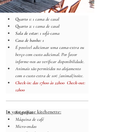
Quarto 1: 
1 cama de casal
Quarto 2: 
1 cama de casal
Sala de estar: 
1 sofá-cama
Casa de banho: 1
É possível adicionar uma cama-extra ou 
berço com custo adicional. Por favor 
informe-nos ao verificar disponibilidade.
Animais são permitidos no alojamento 
com o custo extra de 10€ /animal/noite.
Check-in: 
das 17h00 às 22h00
  Check-out: 
12h00
In your private kitchenette:
Frigorífico
Máquina de café
Micro-ondas