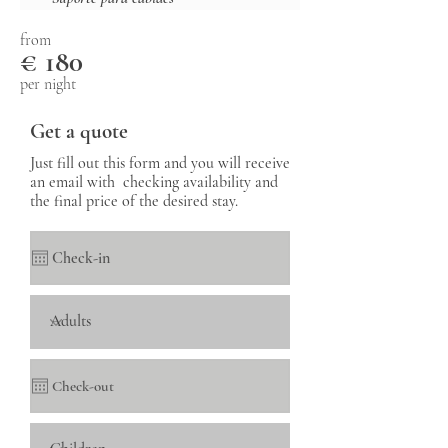
from
€ 180
per night
Get a quote
Just fill out this form and you will receive
an email with checking availability and
the final price of the desired stay.