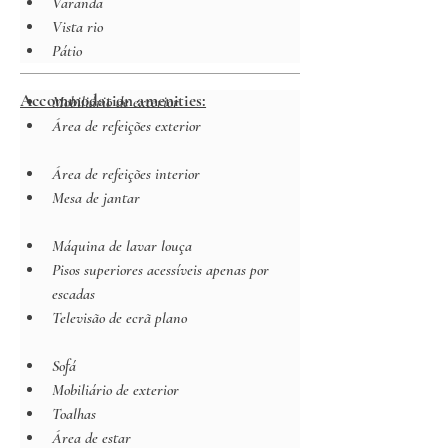
Varanda
Vista rio
Pátio
Accommodation amenities:
Mobiliário de exterior
Área de refeições exterior
Área de refeições interior
Mesa de jantar
Máquina de lavar louça
Pisos superiores acessíveis apenas por 
escadas
Televisão de ecrã plano
Sofá
Mobiliário de exterior
Toalhas
Área de estar