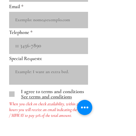
Email
Telephone
Special Requests:
I agree to terms and conditions
See terms and conditions
When you click on check availability, within 24
hours you will receive an email indicating the IBAN
/ MBWAY to pay 50% of the total amount.
Check Availability