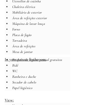
Utensílios de cozinha
Chaleira elétrica
Mobiliário de exterior
Área de refeições exterior
Máquina de lavar louça
Forno
Placa de fogão
Torradeira
Área de refeições
Mesa de jantar
In your private bathroom:
Produtos de higiene pessoal gratuitos
Bidé
WC
Banheira e duche
Secador de cabelo
Papel higiénico
View: