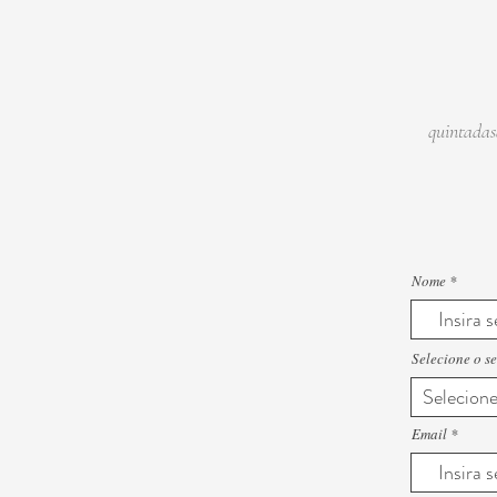
quintada
Nome
Selecione o se
Email